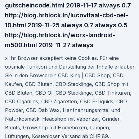
gutscheincode.html 2019-11-17 always 0.7
http://blog.hrblock.in/lucovitaal-cbd-oel-
10.html 2019-11-25 always 0.7 always 0.5
http://blog.hrblock.in/worx-landroid-
m500.html 2019-11-27 always
x Ihr Browser akzeptiert keine Cookies. Für eine
optimale Funktion und Darstellung der Inhalte erlauben
Sie in den Browserein CBD King | CBD Shop, CBD
Kaufen, CBD Blüten, CBD Stecklinge, CBD Shop mit
CBD Blüten, CBD Öl, CBD Stecklinge, CBD Tinkturen,
CBD Cigarillos, CBD Zigaretten, CBD E-Liquids, CBD
Powder, CBD Dab Wax, Hanfnahrungsmittel und
Naturkosmetik. Headshop mit Vaporizer, Grinder,
Blunts, Growshop mit Homeboxen, Lampen,
Lüftungen, Kostenloser Versand ab CHF 89.