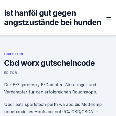
Skip
to
ist hanföl gut gegen
content
angstzustände bei hunden
CBD STORE
Cbd worx gutscheincode
EDITOR
Der E-Zigaretten / E-Dampfer, Akkuträger und
Verdampfer für den erfolgreichen Rauchstopp.
Uber eats sportstech perth wa apo dis Medihemp
unbehandeltes Hanfsamenöl (5% CBD/CBDA) -