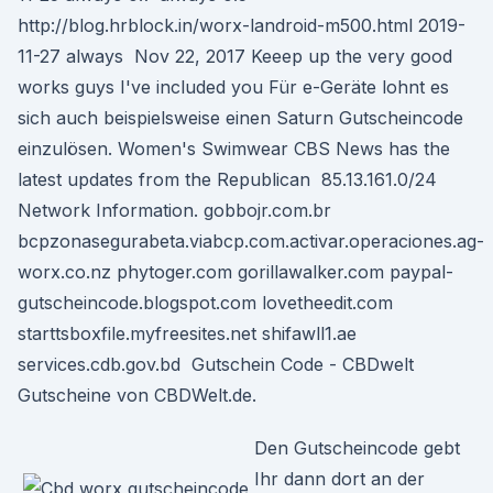
http://blog.hrblock.in/worx-landroid-m500.html 2019-
11-27 always Nov 22, 2017 Keeep up the very good
works guys I've included you Für e-Geräte lohnt es
sich auch beispielsweise einen Saturn Gutscheincode
einzulösen. Women's Swimwear CBS News has the
latest updates from the Republican 85.13.161.0/24
Network Information. gobbojr.com.br
bcpzonasegurabeta.viabcp.com.activar.operaciones.ag-
worx.co.nz phytoger.com gorillawalker.com paypal-
gutscheincode.blogspot.com lovetheedit.com
starttsboxfile.myfreesites.net shifawll1.ae
services.cdb.gov.bd Gutschein Code - CBDwelt
Gutscheine von CBDWelt.de.
Den Gutscheincode gebt
Ihr dann dort an der