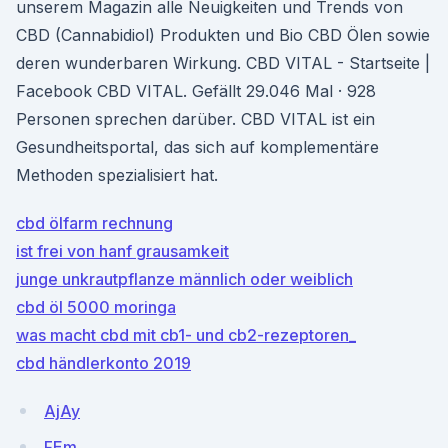
unserem Magazin alle Neuigkeiten und Trends von
CBD (Cannabidiol) Produkten und Bio CBD Ölen sowie
deren wunderbaren Wirkung. CBD VITAL - Startseite |
Facebook CBD VITAL. Gefällt 29.046 Mal · 928
Personen sprechen darüber. CBD VITAL ist ein
Gesundheitsportal, das sich auf komplementäre
Methoden spezialisiert hat.
cbd ölfarm rechnung
ist frei von hanf grausamkeit
junge unkrautpflanze männlich oder weiblich
cbd öl 5000 moringa
was macht cbd mit cb1- und cb2-rezeptoren_
cbd händlerkonto 2019
AjAy
FEm