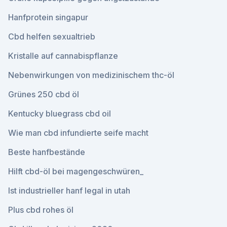
Hanfprotein singapur
Cbd helfen sexualtrieb
Kristalle auf cannabispflanze
Nebenwirkungen von medizinischem thc-öl
Grünes 250 cbd öl
Kentucky bluegrass cbd oil
Wie man cbd infundierte seife macht
Beste hanfbestände
Hilft cbd-öl bei magengeschwüren_
Ist industrieller hanf legal in utah
Plus cbd rohes öl