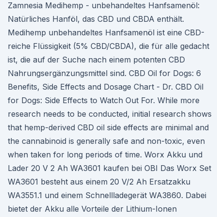
Zamnesia Medihemp - unbehandeltes Hanfsamenöl:
Natürliches Hanföl, das CBD und CBDA enthält.
Medihemp unbehandeltes Hanfsamenöl ist eine CBD-
reiche Flüssigkeit (5% CBD/CBDA), die für alle gedacht
ist, die auf der Suche nach einem potenten CBD
Nahrungsergänzungsmittel sind. CBD Oil for Dogs: 6
Benefits, Side Effects and Dosage Chart - Dr. CBD Oil
for Dogs: Side Effects to Watch Out For. While more
research needs to be conducted, initial research shows
that hemp-derived CBD oil side effects are minimal and
the cannabinoid is generally safe and non-toxic, even
when taken for long periods of time. Worx Akku und
Lader 20 V 2 Ah WA3601 kaufen bei OBI Das Worx Set
WA3601 besteht aus einem 20 V/2 Ah Ersatzakku
WA3551.1 und einem Schnellladegerät WA3860. Dabei
bietet der Akku alle Vorteile der Lithium-Ionen