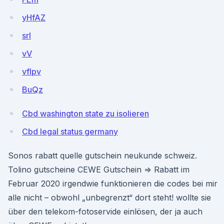
yHfAZ
srl
vV
vfIpv
BuQz
Cbd washington state zu isolieren
Cbd legal status germany
Sonos rabatt quelle gutschein neukunde schweiz.
Tolino gutscheine CEWE Gutschein ⇒ Rabatt im
Februar 2020 irgendwie funktionieren die codes bei mir
alle nicht – obwohl „unbegrenzt“ dort steht! wollte sie
über den telekom-fotoservide einlösen, der ja auch